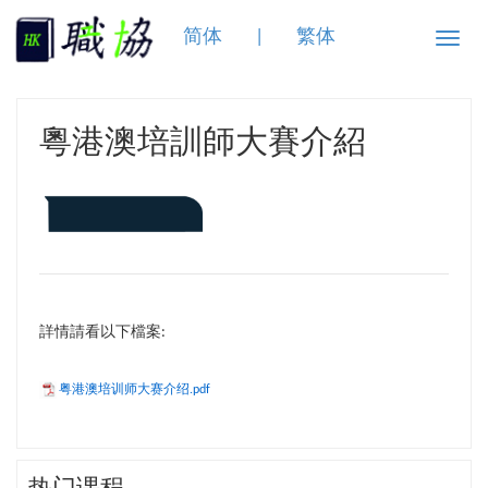
简体
|
繁体
Toggle
naviga
粵港澳培訓師大賽介紹
詳情請看以下檔案:
粤港澳培训师大赛介绍.pdf