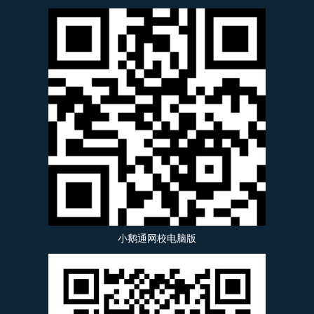
小鹅通网校电脑版