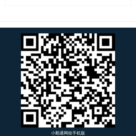
小鹅通网校手机版