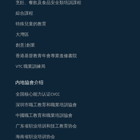
烹飪、餐飲及食品安全類培訓課程
綜合課程
特殊兒童的教育
大灣區
創意|創業
香港基督教青年會專業進修書院
VTC 職業訓練局
内地協會介绍
全国核心能力认证CVCC
深圳市職工教育和職業培訓協會
中國職工教育和職業培訓協會
广东省职业培训和技工教育协会
海南省职业培训协会