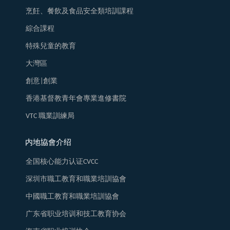
烹飪、餐飲及食品安全類培訓課程
綜合課程
特殊兒童的教育
大灣區
創意|創業
香港基督教青年會專業進修書院
VTC 職業訓練局
内地協會介绍
全国核心能力认证CVCC
深圳市職工教育和職業培訓協會
中國職工教育和職業培訓協會
广东省职业培训和技工教育协会