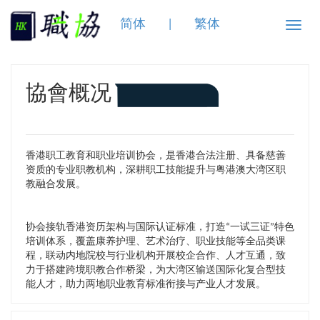
简体
|
繁体
Toggle
naviga
協會概况
香港职工教育和职业培训协会，是香港合法注册、具备慈善
资质的专业职教机构，深耕职工技能提升与粤港澳大湾区职
教融合发展。
协会接轨香港资历架构与国际认证标准，打造“一试三证”特色
培训体系，覆盖康养护理、艺术治疗、职业技能等全品类课
程，联动内地院校与行业机构开展校企合作、人才互通，致
力于搭建跨境职教合作桥梁，为大湾区输送国际化复合型技
能人才，助力两地职业教育标准衔接与产业人才发展。