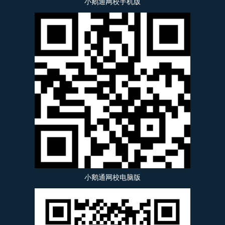
小鹅通网校手机版
小鹅通网校电脑版