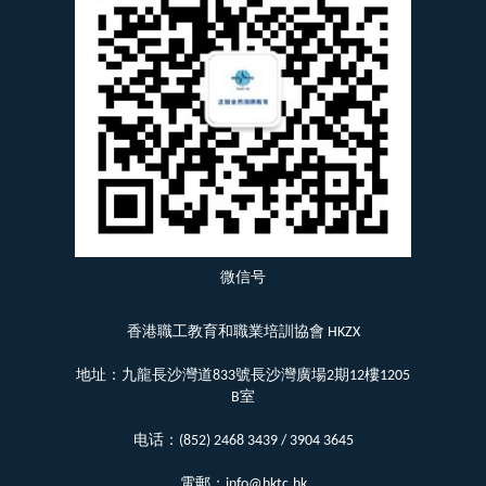
微信号
香港職工教育和職業培訓協會 HKZX
地址：九龍長沙灣道833號長沙灣廣場2期12樓1205
B室
电话：(852) 2468 3439 / 3904 3645
電郵：info@hktc.hk