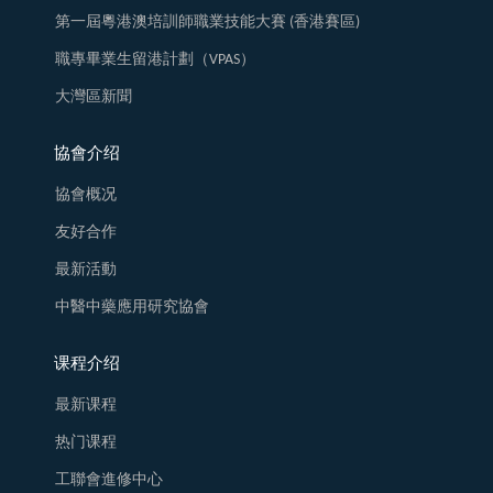
第一屆粵港澳培訓師職業技能大賽 (香港賽區)
職專畢業生留港計劃（VPAS）
大灣區新聞
協會介绍
協會概况
友好合作
最新活動
中醫中藥應用研究協會
课程介绍
最新课程
热门课程
工聯會進修中心