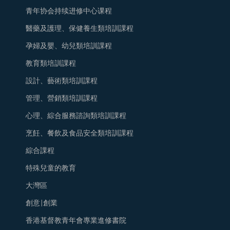
青年协会持续进修中心课程
醫藥及護理、保健養生類培訓課程
孕婦及嬰、幼兒類培訓課程
教育類培訓課程
設計、藝術類培訓課程
管理、營銷類培訓課程
心理、綜合服務諮詢類培訓課程
烹飪、餐飲及食品安全類培訓課程
綜合課程
特殊兒童的教育
大灣區
創意|創業
香港基督教青年會專業進修書院