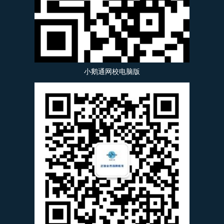
小鹅通网校电脑版