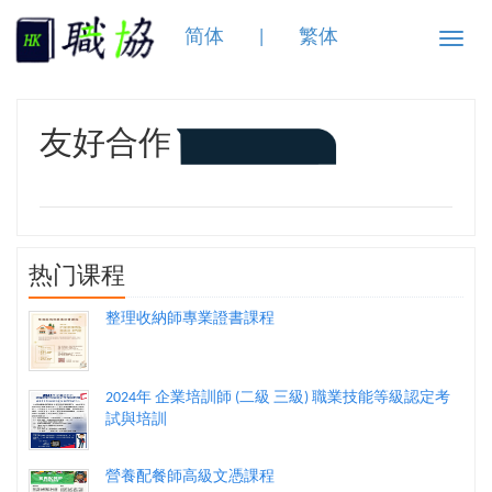
简体
|
繁体
Toggle
naviga
友好合作
热门课程
整理收納師專業證書課程
2024年 企業培訓師 (二級 三級) 職業技能等級認定考
試與培訓
營養配餐師高級文憑課程