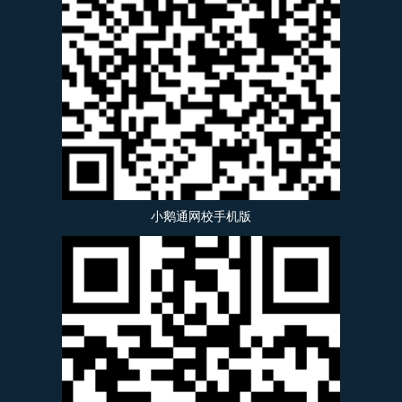
小鹅通网校手机版