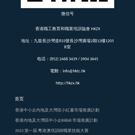
微信号
香港職工教育和職業培訓協會 HKZX
地址：九龍長沙灣道833號長沙灣廣場2期12樓1205
B室
电话：(852) 2468 3439 / 3904 3645
電郵：info@hktc.hk
http://hkzx.hk
首页
香港中小企內地及大灣區小紅書市場推廣計劃
香港內地及大灣區中小企Bilibili 市場推廣計劃
2023 第一屆 粵港澳培訓師職業技能大賽