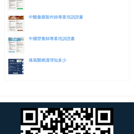
中醫藥膳製作師專業培訓證書
中國營養師專業培訓證書
痛風醫療護理知多少