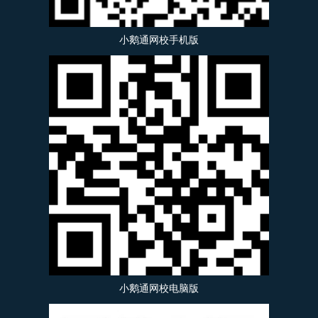
小鹅通网校手机版
小鹅通网校电脑版