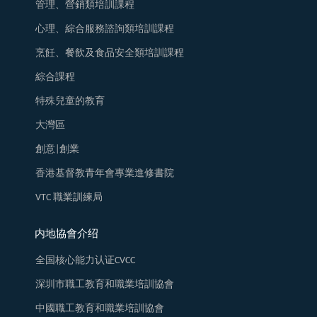
管理、營銷類培訓課程
心理、綜合服務諮詢類培訓課程
烹飪、餐飲及食品安全類培訓課程
綜合課程
特殊兒童的教育
大灣區
創意|創業
香港基督教青年會專業進修書院
VTC 職業訓練局
内地協會介绍
全国核心能力认证CVCC
深圳市職工教育和職業培訓協會
中國職工教育和職業培訓協會