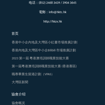
电话：(852) 2468 3439 / 3904 3645
電郵：info@hktc.hk
http://hkzx.hk
首页
香港中小企內地及大灣區小紅書市場推廣計劃
香港內地及大灣區中小企Bilibili 市場推廣計劃
2023 第一屆 粵港澳培訓師職業技能大賽
第一屆粵港澳培訓師職業技能大賽 (香港賽區)
職專畢業生留港計劃（VPAS）
大灣區新聞
協會介绍
協會概况