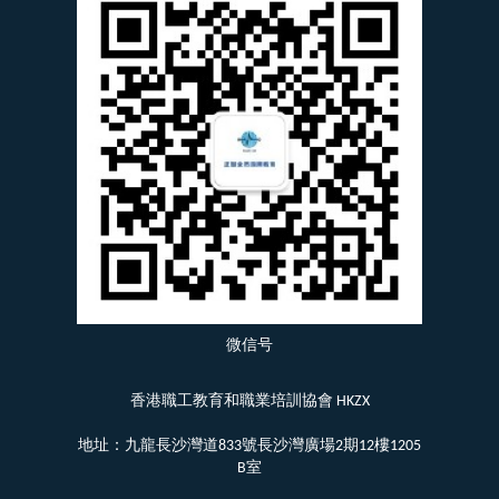
微信号
香港職工教育和職業培訓協會 HKZX
地址：九龍長沙灣道833號長沙灣廣場2期12樓1205
B室