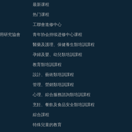
最新课程
热门课程
工聯會進修中心
用研究協會
青年协会持续进修中心课程
醫藥及護理、保健養生類培訓課程
孕婦及嬰、幼兒類培訓課程
教育類培訓課程
設計、藝術類培訓課程
管理、營銷類培訓課程
心理、綜合服務諮詢類培訓課程
烹飪、餐飲及食品安全類培訓課程
綜合課程
特殊兒童的教育