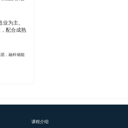
造业为主。
主，配合成熟
集团，融科储能
课程介绍