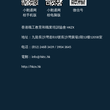
小鹅通网
小鹅通网
微信号
校手机版
校电脑版
香港職工教育和職業培訓協會 HKZX
地址：九龍長沙灣道833號長沙灣廣場2期12樓1205B室
电话：(852) 2468 3439 / 3904 3645
電郵：info@hktc.hk
http://hkzx.hk