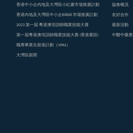
香港中小企內地及大灣區小紅書市場推廣計劃
協會概况
香港內地及大灣區中小企Bilibili 市場推廣計劃
友好合作
2023 第一屆 粵港澳培訓師職業技能大賽
最新活動
第一屆粵港澳培訓師職業技能大賽 (香港賽區)
中醫中藥應
職專畢業生留港計劃（VPAS）
大灣區新聞