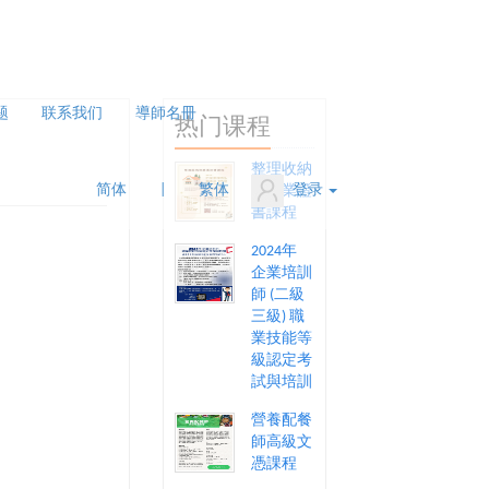
题
联系我们
導師名冊
热门课程
整理收納
简体
|
繁体
登录
師專業證
書課程
2024年
企業培訓
師 (二級
三級) 職
業技能等
級認定考
試與培訓
營養配餐
師高級文
憑課程