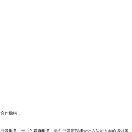
點合作機構，
件开发服务，专业的咨询服务，软件开发流程和设计方法论方面的培训等