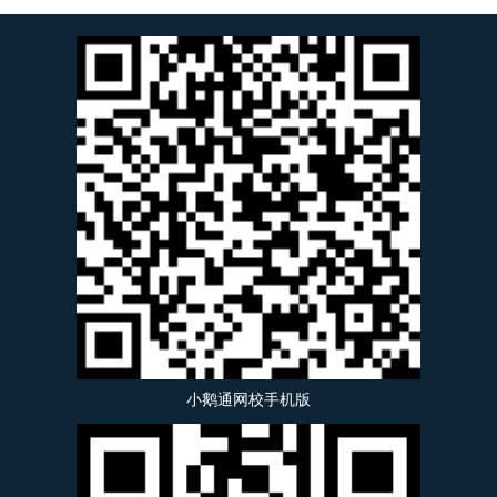
小鹅通网校手机版