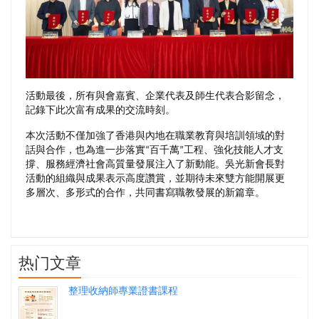
活動最後，所有與會嘉賓、企業代表及師生代表合影留念，
記錄下此次富有成果的交流時刻。
本次活動不僅加強了香港與內地在職業教育與培訓領域的對
話與合作，也為進一步落實“百千萬”工程、強化技能人才支
撐、服務經濟社會高質量發展注入了新動能。吳光新會長對
活動的組織與成果表示高度讚賞，並期待未來雙方能開展更
多層次、多形式的合作，共同書寫職教發展的新篇章。
热门文章
整理收納師專業證書課程