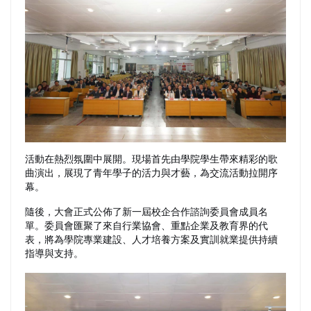
活動在熱烈氛圍中展開。現場首先由學院學生帶來精彩的歌
曲演出，展現了青年學子的活力與才藝，為交流活動拉開序
幕。
隨後，大會正式公佈了新一屆校企合作諮詢委員會成員名
單。委員會匯聚了來自行業協會、重點企業及教育界的代
表，將為學院專業建設、人才培養方案及實訓就業提供持續
指導與支持。