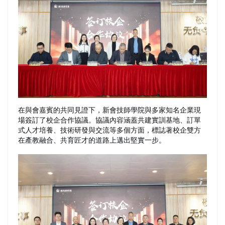
在與會嘉賓的共同見證下，新會技師學院與多家知名企業現
場簽訂了校企合作協議。協議內容涵蓋共建實訓基地、訂單
式人才培養、技術研發與交流等多個方面，標誌著校企雙方
在產教融合、共育匠才的道路上邁出堅實一步。