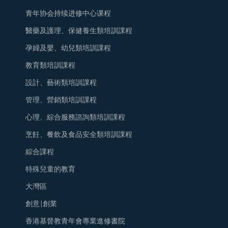
青年协会持续进修中心课程
醫藥及護理、保健養生類培訓課程
孕婦及嬰、幼兒類培訓課程
教育類培訓課程
設計、藝術類培訓課程
管理、營銷類培訓課程
心理、綜合服務諮詢類培訓課程
烹飪、餐飲及食品安全類培訓課程
綜合課程
特殊兒童的教育
大灣區
創意|創業
香港基督教青年會專業進修書院