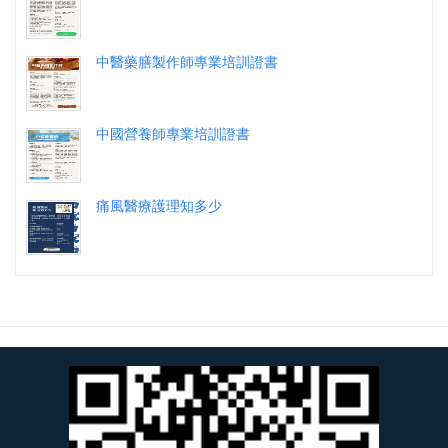
中醫藥膳製作師專業培訓證書
中國營養師專業培訓證書
痛風醫療護理知多少