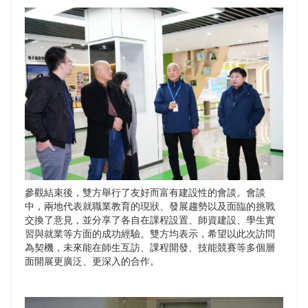
參觀結束後，雙方舉行了友好而富有建設性的會談。會談
中，兩地代表就職業教育的現狀、發展趨勢以及面臨的挑戰
交換了意見，並分享了各自在課程設置、師資建設、學生實
習與就業等方面的成功經驗。雙方均表示，希望以此次訪問
為契機，未來能在師生互訪、課程開發、技能競賽等多個層
面開展更廣泛、更深入的合作。