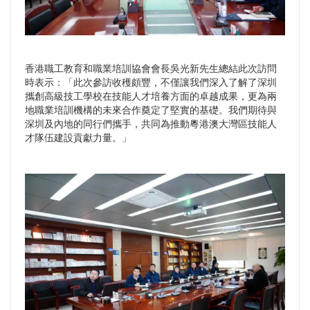
香港職工教育和職業培訓協會會長吳光新先生總結此次訪問
時表示：「此次參訪收穫頗豐，不僅讓我們深入了解了深圳
攜創高級技工學校在技能人才培養方面的卓越成果，更為兩
地職業培訓機構的未來合作奠定了堅實的基礎。我們期待與
深圳及內地的同行們攜手，共同為推動粵港澳大灣區技能人
才隊伍建設貢獻力量。」