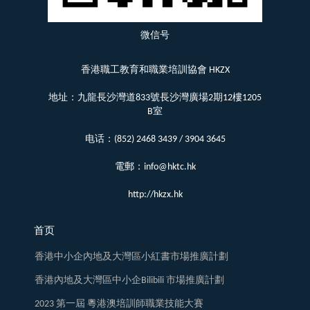
微信号
香港職工教育和職業培訓協會 HKZX
地址：九龍長沙灣道833號長沙灣廣場2期12樓1205
B室
电话：(852) 2468 3439 / 3904 3645
電郵：info@hktc.hk
http://hkzx.hk
首页
香港中小企內地及大灣區小紅書市場推廣計劃
香港內地及大灣區中小企Bilibili 市場推廣計劃
2023 第一屆 粵港澳培訓師職業技能大賽