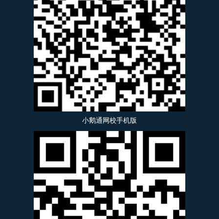
小鹅通网校手机版