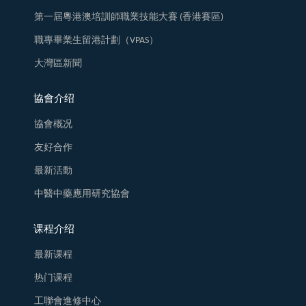
第一屆粵港澳培訓師職業技能大賽 (香港賽區)
職專畢業生留港計劃（VPAS）
大灣區新聞
協會介绍
協會概况
友好合作
最新活動
中醫中藥應用研究協會
课程介绍
最新课程
热门课程
工聯會進修中心