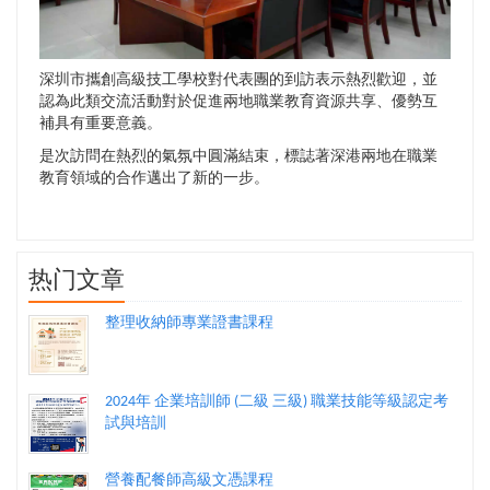
深圳市攜創高級技工學校對代表團的到訪表示熱烈歡迎，並
認為此類交流活動對於促進兩地職業教育資源共享、優勢互
補具有重要意義。
是次訪問在熱烈的氣氛中圓滿結束，標誌著深港兩地在職業
教育領域的合作邁出了新的一步。
热门文章
整理收納師專業證書課程
2024年 企業培訓師 (二級 三級) 職業技能等級認定考
試與培訓
營養配餐師高級文憑課程