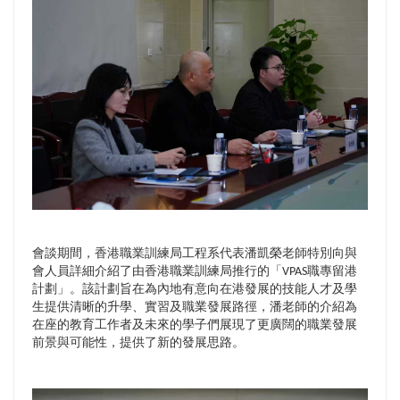
會談期間，香港職業訓練局工程系代表潘凱榮老師特別向與
會人員詳細介紹了由香港職業訓練局推行的「VPAS職專留港
計劃」。該計劃旨在為內地有意向在港發展的技能人才及學
生提供清晰的升學、實習及職業發展路徑，潘老師的介紹為
在座的教育工作者及未來的學子們展現了更廣闊的職業發展
前景與可能性，提供了新的發展思路。